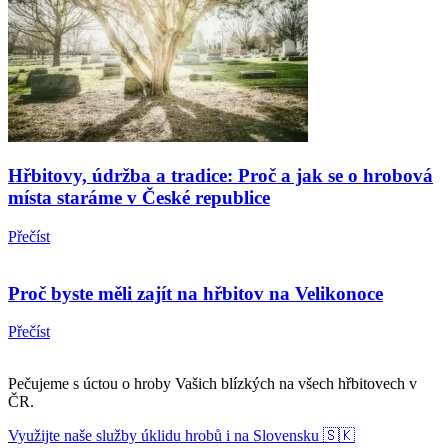
Hřbitovy, údržba a tradice: Proč a jak se o hrobová
místa staráme v České republice
Přečíst
Proč byste měli zajít na hřbitov na Velikonoce
Přečíst
Pečujeme s úctou o hroby Vašich blízkých na všech hřbitovech v
ČR.
Využijte naše služby úklidu hrobů i na Slovensku 🇸🇰