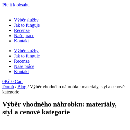
Přejít k obsahu
Výběr služby
Jak to funguje
Recenze
Naše práce
Kontakt
Výběr služby
Jak to funguje
Recenze
Naše práce
Kontakt
0
Kč
0
Cart
Domů
/
Blog
/ Výběr vhodného náhrobku: materiály, styl a cenové
kategorie
Výběr vhodného náhrobku: materiály,
styl a cenové kategorie