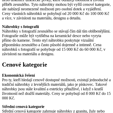
příběh zesnulého. Tyto náhrobky mohou být vyšší cenové kategorie,
ale nabízejí neomezené možnosti pro osobní dotek a vyjádření.
Ceny vlastních náhrobků se pohybují od 20 000 Kč do 100 000 Kč
a více, v závislosti na materiálu, designu a detailu.
Náhrobky s fotografií
Náhrobky s fotografií zesnulého se stávají čím dál tím oblíbenějšími.
Fotografie může být vytištěna na keramické desce nebo vyryta
přímo do kamene. Tento styl náhrobku poskytuje vizuální
připomínku zesnulého a často působí dojemně a intimně. Cena
náhrobků s fotografií se pohybuje od 15 000 Kč do 60 000 Kč, v
závislosti na materiálu a designu.
Cenové kategorie
Ekonomická řešení
Pro ty, kteří hledají cenově dostupné možnosti, existují jednoduché a
tradiční náhrobky z levnějších materiálů, jako je pískovec. Takové
náhrobky jsou stále kvalitní a esteticky přitažlivé, i když s kratší
životností než dražší materiály. Ceny se pohybují od 8 000 Kč do 15
000 Kč.
Střední cenová kategorie
Střední cenová kategorie zahrnuje náhrobky z granitu, žuly nebo