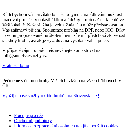
Rádi bychom vás přivítali do našeho týmu a nabídli vám možnost
pracovat pro nás v oblasti úklidu a údržby hrobů našich klientů ve
Vaší lokalitě. Naše služba je velmi žádaná a může představovat pro
Vás zajímavý příjem. Spolupráce probíhá na DPP, nebo IČO. Díky
našemu propracovanému školení nemusíte mít předchozí zkušenost
s úklidy hrobů, avšak je vyžadována vysoká kvalita práce.
V případě zájmu o práci nás neváhejte kontaktovat na
info@andelskesluzby.cz.
Vrátit se domů
Pečujeme s úctou o hroby Vašich blízkých na všech hřbitovech v
ČR.
Využijte naše služby úklidu hrobů i na Slovensku 🇸🇰
Pracujte pro nás
Obchodní podmínky
Informace o zpracování osobních údajů a použití cookies