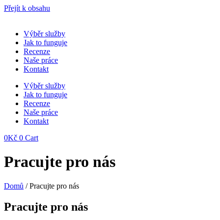
Přejít k obsahu
Výběr služby
Jak to funguje
Recenze
Naše práce
Kontakt
Výběr služby
Jak to funguje
Recenze
Naše práce
Kontakt
0
Kč
0
Cart
Pracujte pro nás
Domů
/ Pracujte pro nás
Pracujte pro nás