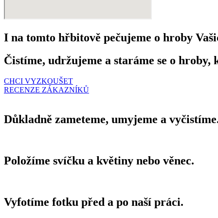
I na tomto hřbitově pečujeme o hroby Vaši
Čistíme, udržujeme a staráme se o hroby,
CHCI VYZKOUŠET
RECENZE ZÁKAZNÍKŮ
Důkladně zameteme, umyjeme a vyčistíme
Položíme svíčku a květiny nebo věnec.
Vyfotíme fotku před a po naší práci.