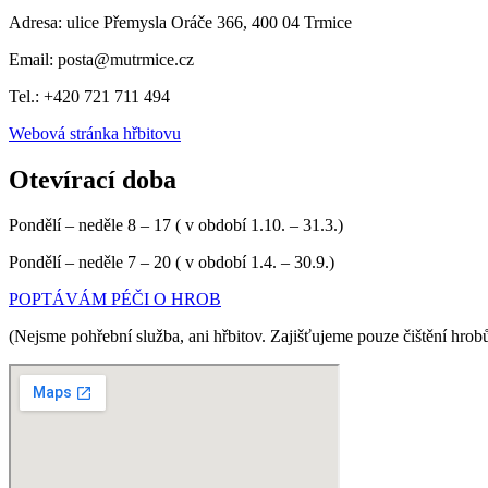
Adresa: ulice Přemysla Oráče 366, 400 04 Trmice
Email:
posta@mutrmice.cz
Tel.: +420
721 711 494
Webová stránka hřbitovu
Otevírací doba
Pondělí – neděle 8 – 17 ( v období 1.10. – 31.3.)
Pondělí – neděle 7 – 20 ( v období 1.4. – 30.9.)
POPTÁVÁM PÉČI O HROB
(Nejsme pohřební služba, ani hřbitov. Zajišťujeme pouze čištění hrob