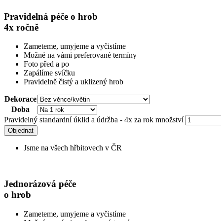
Pravidelná péče o hrob
4x ročně
Zameteme, umyjeme a vyčistíme
Možné na vámi preferované termíny
Foto před a po
Zapálíme svíčku
Pravidelně čistý a uklizený hrob
Dekorace
Doba
Pravidelný standardní úklid a údržba - 4x za rok množství
Objednat
Jsme na všech hřbitovech v ČR
Jednorázová péče
o hrob
Zameteme, umyjeme a vyčistíme