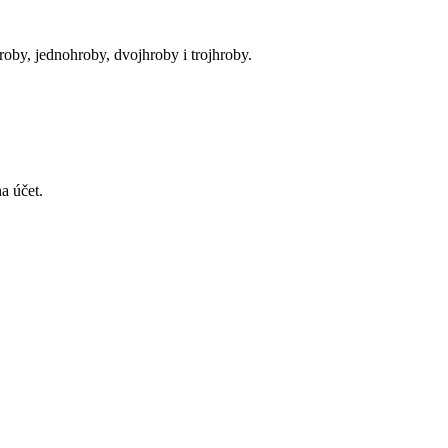
oby, jednohroby, dvojhroby i trojhroby.
a účet.