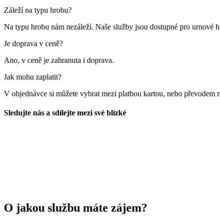
Záleží na typu hrobu?
Na typu hrobu nám nezáleží. Naše služby jsou dostupné pro urnové hr
Je doprava v ceně?
Ano, v ceně je zahranuta i doprava.
Jak mohu zaplatit?
V objednávce si můžete vybrat mezi platbou kartou, nebo převodem n
Sledujte nás a sdílejte mezi své blízké
O jakou službu máte zájem?