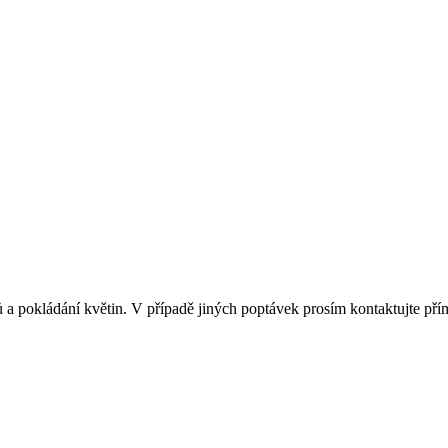
ů a pokládání květin. V případě jiných poptávek prosím kontaktujte pří