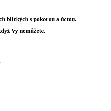
ch blízkých s pokorou a úctou.
 když Vy nemůžete.
.