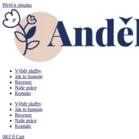
Přejít k obsahu
Výběr služby
Jak to funguje
Recenze
Naše práce
Kontakt
Výběr služby
Jak to funguje
Recenze
Naše práce
Kontakt
0
Kč
0
Cart