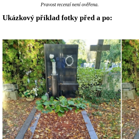
Pravost recenzí není ověřena.
Ukázkový příklad fotky před a po: