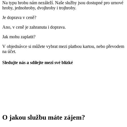
Na typu hrobu nám nezáleží. Naše služby jsou dostupné pro urnové
hroby, jednohroby, dvojhroby i trojhroby.
Je doprava v ceně?
Ano, v ceně je zahranuta i doprava.
Jak mohu zaplatit?
V objednávce si můžete vybrat mezi platbou kartou, nebo převodem
na účet.
Sledujte nás a sdílejte mezi své blízké
O jakou službu máte zájem?