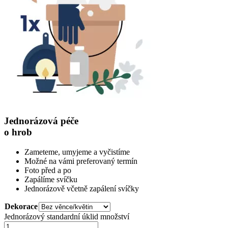
Jednorázová péče
o hrob
Zameteme, umyjeme a vyčistíme
Možné na vámi preferovaný termín
Foto před a po
Zapálíme svíčku
Jednorázově včetně zapálení svíčky
Dekorace
Jednorázový standardní úklid množství