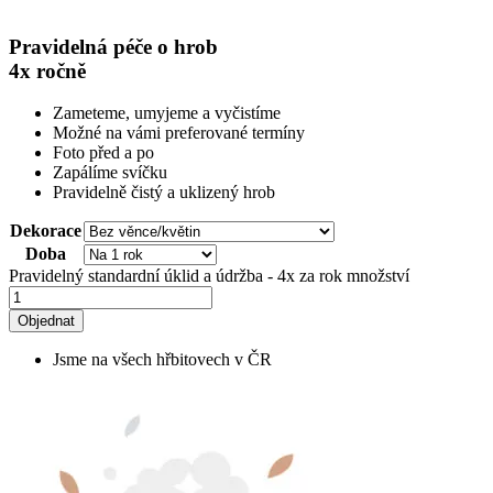
Pravidelná péče o hrob
4x ročně
Zameteme, umyjeme a vyčistíme
Možné na vámi preferované termíny
Foto před a po
Zapálíme svíčku
Pravidelně čistý a uklizený hrob
Dekorace
Doba
Pravidelný standardní úklid a údržba - 4x za rok množství
Objednat
Jsme na všech hřbitovech v ČR