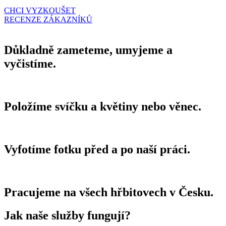
CHCI VYZKOUŠET
RECENZE ZÁKAZNÍKŮ
Důkladně zameteme, umyjeme a
vyčistíme.
Položíme svíčku a květiny nebo věnec.
Vyfotíme fotku před a po naší práci.
Pracujeme na všech hřbitovech v Česku.
Jak naše služby fungují?