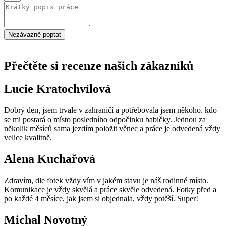
Nezávazně poptat
Přečtěte si recenze našich zákazníků
Lucie Kratochvílová
Dobrý den, jsem trvale v zahraničí a potřebovala jsem někoho, kdo
se mi postará o místo posledního odpočinku babičky. Jednou za
několik měsíců sama jezdím položit věnec a práce je odvedená vždy
velice kvalitně.
Alena Kuchařová
Zdravím, dle fotek vždy vím v jakém stavu je náš rodinné místo.
Komunikace je vždy skvělá a práce skvěle odvedená. Fotky před a
po každé 4 měsíce, jak jsem si objednala, vždy potěší. Super!
Michal Novotný