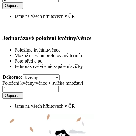
Objednat
Jsme na všech hřbitovech v ČR
Jednorázové položení květiny/věnce
Položíme květinu/věnec
Možné na vámi preferovaný termín
Foto před a po
Jednorázově včetně zapálení svíčky
Dekorace
Položení květiny/věnce + svíčka množství
Objednat
Jsme na všech hřbitovech v ČR