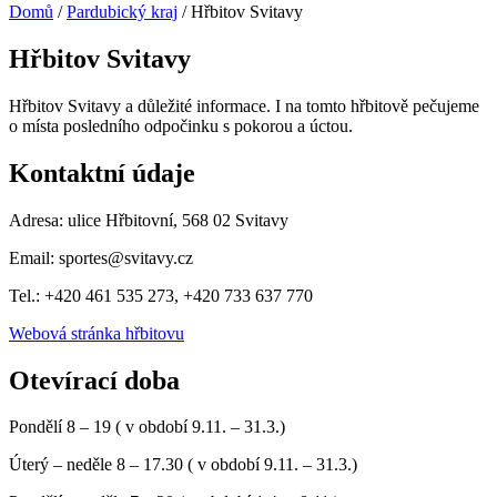
Domů
/
Pardubický kraj
/ Hřbitov Svitavy
Hřbitov Svitavy
Hřbitov Svitavy
a důležité informace. I na tomto hřbitově pečujeme
o místa posledního odpočinku s pokorou a úctou.
Kontaktní údaje
Adresa: ulice Hřbitovní, 568 02 Svitavy
Email:
sportes@svitavy.cz
Tel.: +420
461 535 273, +420 733 637 770
Webová stránka hřbitovu
Otevírací doba
Pondělí 8 – 19 ( v období 9.11. – 31.3.)
Úterý – neděle 8 – 17.30 ( v období 9.11. – 31.3.)