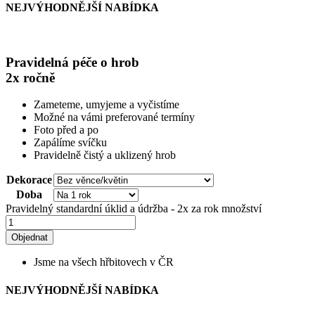
NEJVÝHODNĚJŠÍ NABÍDKA
Pravidelná péče o hrob
2x ročně
Zameteme, umyjeme a vyčistíme
Možné na vámi preferované termíny
Foto před a po
Zapálíme svíčku
Pravidelně čistý a uklizený hrob
Dekorace
Doba
Pravidelný standardní úklid a údržba - 2x za rok množství
Objednat
Jsme na všech hřbitovech v ČR
NEJVÝHODNĚJŠÍ NABÍDKA