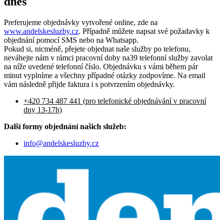
dnes
Preferujeme objednávky vytvořené online, zde na
www.andelskesluzby.cz
. Případně můžete napsat své požadavky k
objednání pomocí SMS nebo na Whatsapp.
Pokud si, nicméně, přejete objednat naše služby po telefonu,
neváhejte nám v rámci pracovní doby na39 telefonní služby zavolat
na níže uvedené telefonní číslo. Objednávku s vámi během pár
minut vyplníme a všechny případné otázky zodpovíme. Na email
vám následně přijde faktura i s potvrzením objednávky.
+420 734 487 441 (pro telefonické objednávání v pracovní
dny 13-17h)
Další formy objednání našich služeb:
info@andelskesluzby.cz