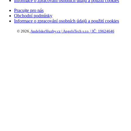
Informace o zpracování osobních údajů a použití cookies
Pracujte pro nás
Obchodní podmínky
Informace o zpracování osobních údajů a použití cookies
© 2026,
AndelskeSluzby.cz | AngelsTech s.r.o. | IČ: 19624646