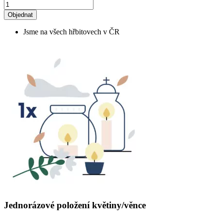
Objednat
Jsme na všech hřbitovech v ČR
Jednorázové položení květiny/věnce