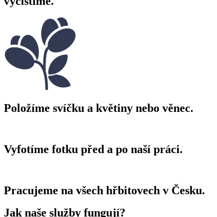
vyčistíme.
Položíme svíčku a květiny nebo věnec.
Vyfotíme fotku před a po naší práci.
Pracujeme na všech hřbitovech v Česku.
Jak naše služby fungují?