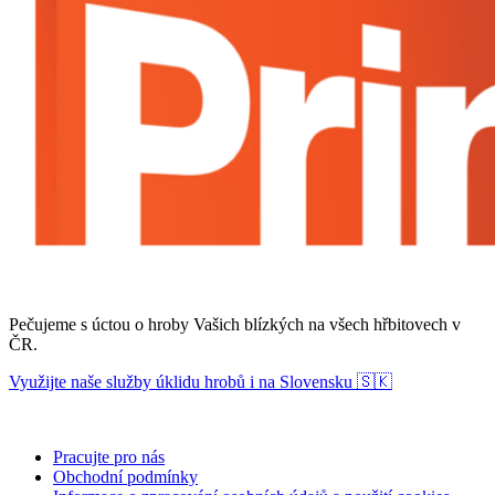
Pečujeme s úctou o hroby Vašich blízkých na všech hřbitovech v
ČR.
Využijte naše služby úklidu hrobů i na Slovensku 🇸🇰
Pracujte pro nás
Obchodní podmínky