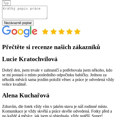
Nezávazně poptat
Přečtěte si recenze našich zákazníků
Lucie Kratochvílová
Dobrý den, jsem trvale v zahraničí a potřebovala jsem někoho, kdo
se mi postará o místo posledního odpočinku babičky. Jednou za
několik měsíců sama jezdím položit věnec a práce je odvedená vždy
velice kvalitně.
Alena Kuchařová
Zdravím, dle fotek vždy vím v jakém stavu je náš rodinné místo.
Komunikace je vždy skvělá a práce skvěle odvedená. Fotky před a
po každé 4 měsíce, jak jsem si objednala, vždy potěší. Super!