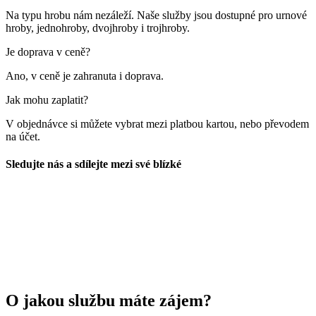
Na typu hrobu nám nezáleží. Naše služby jsou dostupné pro urnové
hroby, jednohroby, dvojhroby i trojhroby.
Je doprava v ceně?
Ano, v ceně je zahranuta i doprava.
Jak mohu zaplatit?
V objednávce si můžete vybrat mezi platbou kartou, nebo převodem
na účet.
Sledujte nás a sdílejte mezi své blízké
O jakou službu máte zájem?