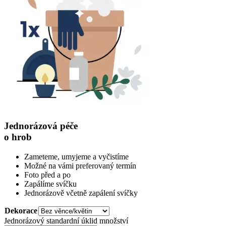
Jednorázová péče
o hrob
Zameteme, umyjeme a vyčistíme
Možné na vámi preferovaný termín
Foto před a po
Zapálíme svíčku
Jednorázově včetně zapálení svíčky
Dekorace
Jednorázový standardní úklid množství