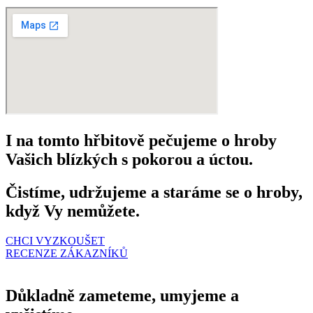
I na tomto hřbitově pečujeme o hroby
Vašich blízkých s pokorou a úctou.
Čistíme, udržujeme a staráme se o hroby,
když Vy nemůžete.
CHCI VYZKOUŠET
RECENZE ZÁKAZNÍKŮ
Důkladně zameteme, umyjeme a