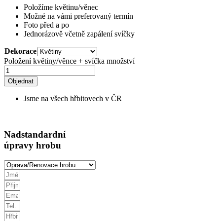
Položíme květinu/věnec
Možné na vámi preferovaný termín
Foto před a po
Jednorázově včetně zapálení svíčky
Dekorace
Položení květiny/věnce + svíčka množství
Objednat
Jsme na všech hřbitovech v ČR
Nadstandardní
úpravy hrobu