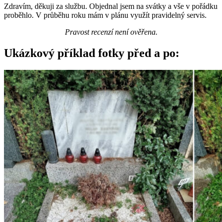
Zdravím, děkuji za službu. Objednal jsem na svátky a vše v pořádku
proběhlo. V průběhu roku mám v plánu využít pravidelný servis.
Pravost recenzí není ověřena.
Ukázkový příklad fotky před a po: