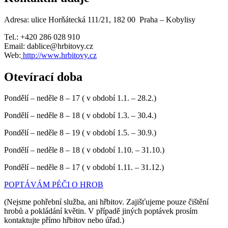
Adresa: ulice Horňátecká 111/21, 182 00 Praha – Kobylisy
Tel.: +420
286 028 910
Email: dablice@hrbitovy.cz
Web:
http://www.hrbitovy.cz
Otevírací doba
Pondělí – neděle 8 – 17 ( v období 1.1. – 28.2.)
Pondělí – neděle 8 – 18 ( v období 1.3. – 30.4.)
Pondělí – neděle 8 – 19 ( v období 1.5. – 30.9.)
Pondělí – neděle 8 – 18 ( v období 1.10. – 31.10.)
Pondělí – neděle 8 – 17 ( v období 1.11. – 31.12.)
POPTÁVÁM PÉČI O HROB
(Nejsme pohřební služba, ani hřbitov. Zajišťujeme pouze čištění
hrobů a pokládání květin. V případě jiných poptávek prosím
kontaktujte přímo hřbitov nebo úřad.)