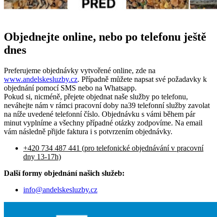
Objednejte online, nebo po telefonu ještě
dnes
Preferujeme objednávky vytvořené online, zde na
www.andelskesluzby.cz
. Případně můžete napsat své požadavky k
objednání pomocí SMS nebo na Whatsapp.
Pokud si, nicméně, přejete objednat naše služby po telefonu,
neváhejte nám v rámci pracovní doby na39 telefonní služby zavolat
na níže uvedené telefonní číslo. Objednávku s vámi během pár
minut vyplníme a všechny případné otázky zodpovíme. Na email
vám následně přijde faktura i s potvrzením objednávky.
+420 734 487 441 (pro telefonické objednávání v pracovní
dny 13-17h)
Další formy objednání našich služeb:
info@andelskesluzby.cz