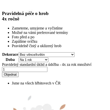
Pravidelná péče o hrob
4x ročně
Zameteme, umyjeme a vyčistíme
Možné na vámi preferované termíny
Foto před a po
Zapálíme svíčku
Pravidelně čistý a uklizený hrob
Dekorace
Doba
Pravidelný standardní úklid a údržba - 4x za rok množství
Objednat
Jsme na všech hřbitovech v ČR