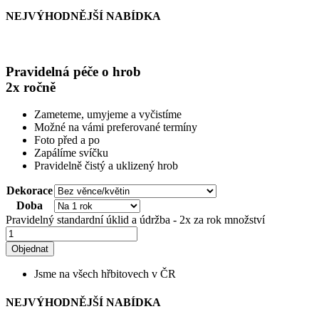
NEJVÝHODNĚJŠÍ NABÍDKA
Pravidelná péče o hrob
2x ročně
Zameteme, umyjeme a vyčistíme
Možné na vámi preferované termíny
Foto před a po
Zapálíme svíčku
Pravidelně čistý a uklizený hrob
Dekorace
Doba
Pravidelný standardní úklid a údržba - 2x za rok množství
Objednat
Jsme na všech hřbitovech v ČR
NEJVÝHODNĚJŠÍ NABÍDKA